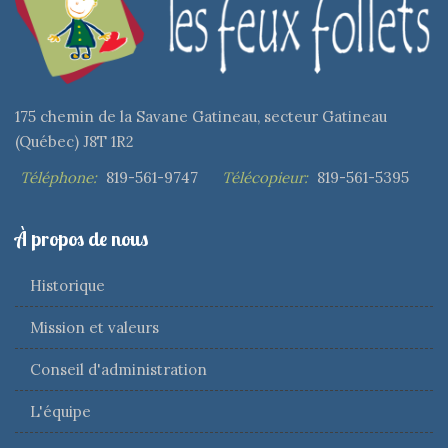
175 chemin de la Savane Gatineau, secteur Gatineau
(Québec) J8T 1R2
Téléphone:
819-561-9747
Télécopieur:
819-561-5395
À propos de nous
Historique
Mission et valeurs
Conseil d'administration
L'équipe