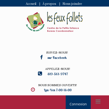
Accueil
|
À propos
|
Nous joindre
SUIVEZ-NOUS!
sur Facebook
APPELEZ-NOUS!
819-561-9747
NOUS SOMMES OUVERTS!
Lun-Ven 7:00-18:00
Connexion