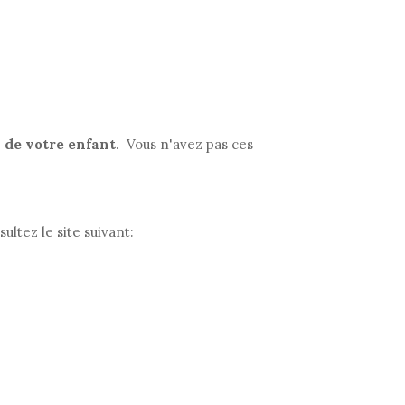
i de
votre e
nfant
. Vous n'avez pas ces
ultez le site suivant: