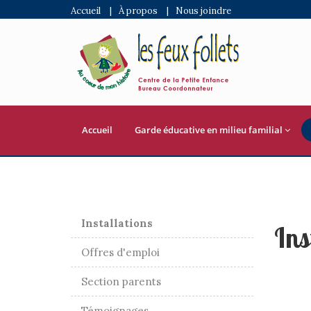
Accueil
|
À propos
|
Nous joindre
Accueil
Garde éducative en milieu familial
Installations
Ins
Offres d'emploi
Section parents
Témoignages