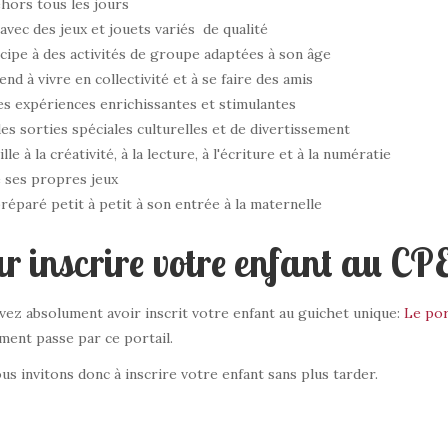
ehors tous les jours
avec des jeux et jouets variés de qualité
icipe à des activités de groupe adaptées à son âge
nd à vivre en collectivité et à se faire des amis
des expériences enrichissantes et stimulantes
des sorties spéciales culturelles et de divertissement
ille à la créativité, à la lecture, à l'écriture et à la numératie
e ses propres jeux
réparé petit à petit à son entrée à la maternelle
r inscrire votre enfant au CP
vez absolument avoir inscrit votre enfant au guichet unique:
Le por
ment passe par ce portail.
s invitons donc à inscrire votre enfant sans plus tarder.