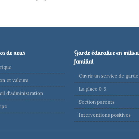
os de nous
Garde éducative en milieu
familial
rique
Ouvrir un service de garde
on et valeurs
La place 0-5
il d'administration
Section parents
ipe
Interventions positives