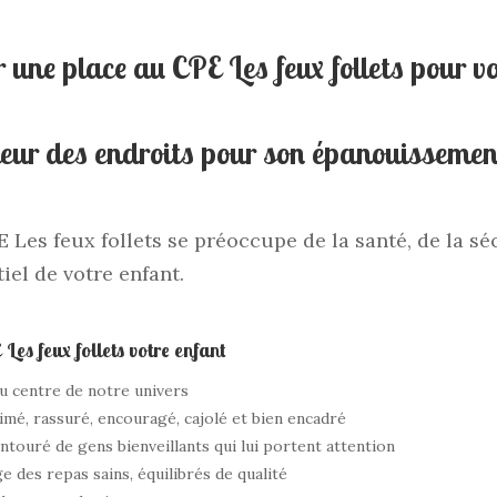
 une place au CPE Les feux follets pour votr
leur des endroits pour son épanouissemen
 Les feux follets se préoccupe de la santé, de la séc
iel de votre enfant.
Les feux follets votre enfant
au centre de notre univers
imé, rassuré, encouragé, cajolé et bien encadré
ntouré de gens bienveillants qui lui portent attention
 des repas sains, équilibrés de qualité