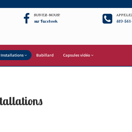
SUIVEZ-NOUS!
APPELE
sur Facebook
819-561
Installations
Babillard
Capsules vidéo
tallations