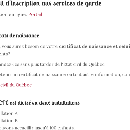
il d'inscription aux services de garde
tion en ligne:
Portail
icats de naissance
certificat de naissance et celu
, vous aurez besoin de votre
nts?
ez-les sans plus tarder de l'État civil du Québec.
tenir un certificat de naissance ou tout autre information, cons
 civil du Québec
CPE est divisé en deux installations
llation A
allation B
uvons accueillir jusqu'à 100 enfants.