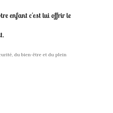
e enfant c'est lui offrir le
t.
urité, du bien-être et du plein