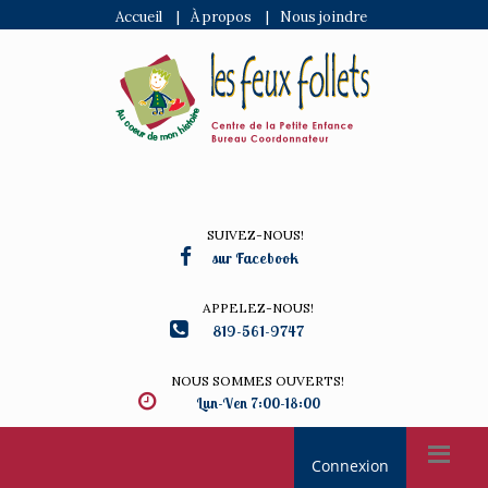
Accueil
|
À propos
|
Nous joindre
SUIVEZ-NOUS!
sur Facebook
APPELEZ-NOUS!
819-561-9747
NOUS SOMMES OUVERTS!
Lun-Ven 7:00-18:00
Connexion