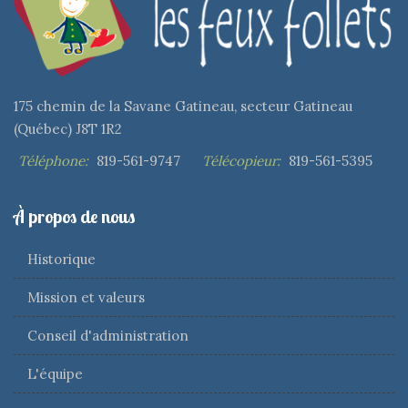
175 chemin de la Savane Gatineau, secteur Gatineau
(Québec) J8T 1R2
Téléphone:
819-561-9747
Télécopieur:
819-561-5395
À propos de nous
Historique
Mission et valeurs
Conseil d'administration
L'équipe