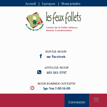
Accueil
|
À propos
|
Nous joindre
SUIVEZ-NOUS!
sur Facebook
APPELEZ-NOUS!
819-561-9747
NOUS SOMMES OUVERTS!
Lun-Ven 7:00-18:00
Connexion