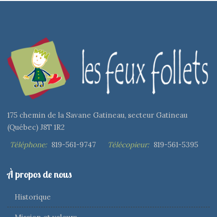
175 chemin de la Savane Gatineau, secteur Gatineau
(Québec) J8T 1R2
Téléphone:
819-561-9747
Télécopieur:
819-561-5395
À propos de nous
Historique