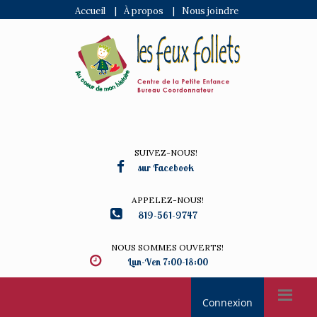
Accueil
|
À propos
|
Nous joindre
SUIVEZ-NOUS!
sur Facebook
APPELEZ-NOUS!
819-561-9747
NOUS SOMMES OUVERTS!
Lun-Ven 7:00-18:00
Connexion