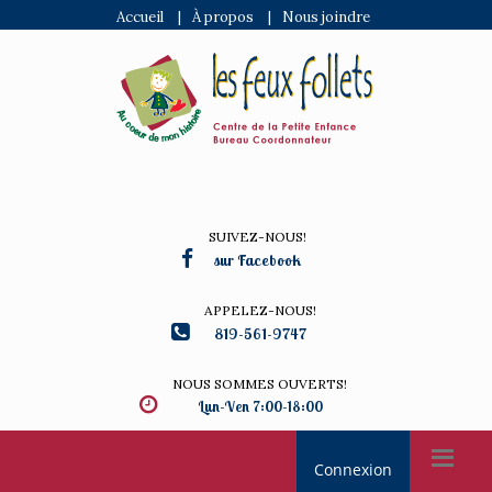
Accueil
|
À propos
|
Nous joindre
SUIVEZ-NOUS!
sur Facebook
APPELEZ-NOUS!
819-561-9747
NOUS SOMMES OUVERTS!
Lun-Ven 7:00-18:00
Connexion