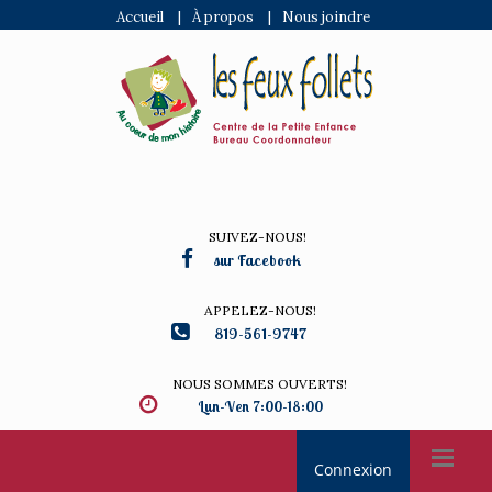
Accueil
|
À propos
|
Nous joindre
SUIVEZ-NOUS!
sur Facebook
APPELEZ-NOUS!
819-561-9747
NOUS SOMMES OUVERTS!
Lun-Ven 7:00-18:00
Connexion