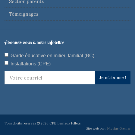
Section parents
Témoignages
Abonnez-vous à notre infolettre
Garde éducative en milieu familial (BC)
Installations (CPE)
Je m'abonne !
Tous droits réservés © 2026 CPE Les feux follets
Site web par :
Nicolas Grenier