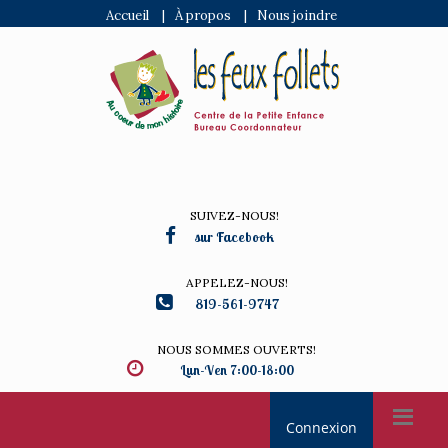
Accueil
|
À propos
|
Nous joindre
SUIVEZ-NOUS!
sur Facebook
APPELEZ-NOUS!
819-561-9747
NOUS SOMMES OUVERTS!
Lun-Ven 7:00-18:00
Connexion